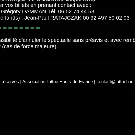
 vos billets en prenant contact avec :
 : Grégory DAMMAN Tél. 06 52 74 44 53
therlands) : Jean-Paul RATAJCZAK 00 32 497 50 02 93
ssibilité d'annuler le spectacle sans préavis et avec rem
t (cas de force majeure).
s réservés | Association Tattoo Hauts-de-France |
contact@tattoohaut