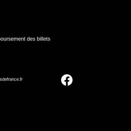
boursement des billets
sdefrance.fr