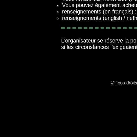
Vous pouvez également acheter
renseignements (en français)
renseignements (english / ne
L'organisateur se réserve la po
si les circonstances l'exigeaien
© Tous droit